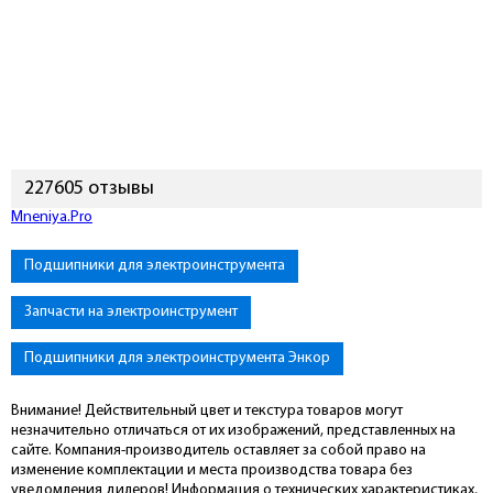
227605 отзывы
Mneniya.Pro
Подшипники для электроинструмента
Запчасти на электроинструмент
Подшипники для электроинструмента Энкор
Внимание! Действительный цвет и текстура товаров могут
незначительно отличаться от их изображений, представленных на
сайте. Компания-производитель оставляет за собой право на
изменение комплектации и места производства товара без
уведомления дилеров! Информация о технических характеристиках,