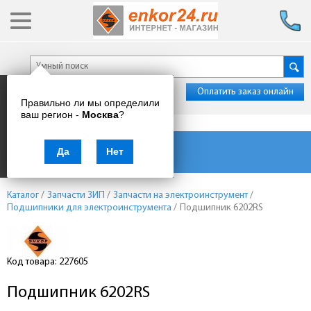
Оплатить заказ онлайн
Правильно ли мы определили
ваш регион -
Москва
?
Каталог товаров
Да
Нет
Каталог
/
Запчасти ЗИП
/
Запчасти на электроинструмент
/
Подшипники для электроинструмента
/
Подшипник 6202RS
Код товара: 227605
Подшипник 6202RS