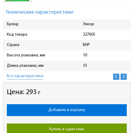
Технические характеристики:
Бренд
Энкор
Код товара
227605
Страна
КНР
Высота упаковки, мм
10
Длина упаковки, мм
33
Все характеристики
Цена:
293
Р
-
Добавить в корзину
Купить в один клик