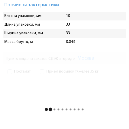
Прочие характеристики
Высота упаковки, мм
10
Длина упаковки, мм
33
Ширина упаковки, мм
33
Масса брутто, кг
0.043
Москва
Пункты выдачи заказов СДЭК в городе
Постамат
Прием посылок тяжелее 35 кг