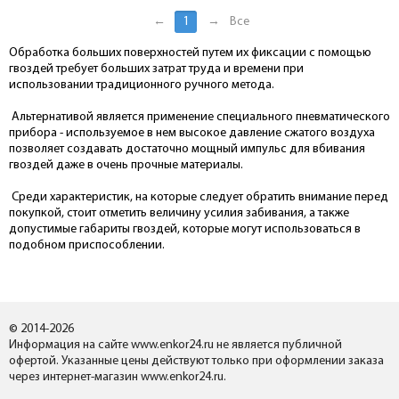
←
1
→
Все
Обработка больших поверхностей путем их фиксации с помощью
гвоздей требует больших затрат труда и времени при
использовании традиционного ручного метода.
Альтернативой является применение специального пневматического
прибора - используемое в нем высокое давление сжатого воздуха
позволяет создавать достаточно мощный импульс для вбивания
гвоздей даже в очень прочные материалы.
Среди характеристик, на которые следует обратить внимание перед
покупкой, стоит отметить величину усилия забивания, а также
допустимые габариты гвоздей, которые могут использоваться в
подобном приспособлении.
© 2014-2026
Информация на сайте www.enkor24.ru не является публичной
офертой. Указанные цены действуют только при оформлении заказа
через интернет-магазин www.enkor24.ru.