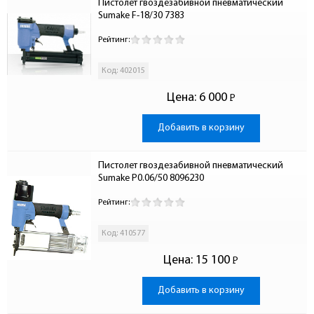
Пистолет гвоздезабивной пневматический 
Sumake F-18/30 7383
Рейтинг:
Код: 402015
Цена:
6 000
Р
-
Добавить в корзину
Пистолет гвоздезабивной пневматический 
Sumake P0.06/50 8096230
Рейтинг:
Код: 410577
Цена:
15 100
Р
-
Добавить в корзину