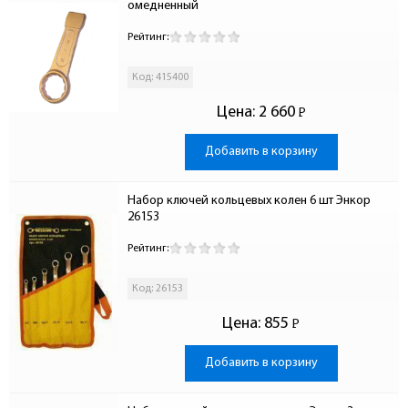
омедненный
Рейтинг:
Код: 415400
Цена:
2 660
Р
-
Добавить в корзину
Набор ключей кольцевых колен 6 шт Энкор 
26153
Рейтинг:
Код: 26153
Цена:
855
Р
-
Добавить в корзину