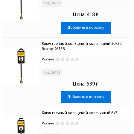
Код: 26132
Цена:
418
Р
-
Добавить в корзину
Ключ гаечный кольцевой коленчатый 30х32 
Энкор 26138
Рейтинг:
Код: 26138
Цена:
539
Р
-
Добавить в корзину
Ключ гаечный кольцевой коленчатый 6х7
Рейтинг: