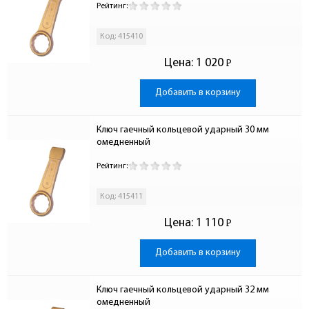
Рейтинг:
Код: 415410
Цена:
1 020
Р
-
Добавить в корзину
Ключ гаечный кольцевой ударный 30 мм 
омедненный
Рейтинг:
Код: 415411
Цена:
1 110
Р
-
Добавить в корзину
Ключ гаечный кольцевой ударный 32 мм 
омедненный