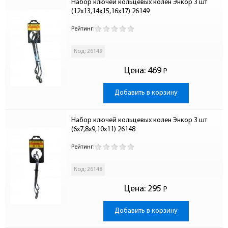
Набор ключей кольцевых колен Энкор 3 шт 
(12х13,14х15,16х17) 26149
Рейтинг:
Код: 26149
Цена:
469
Р
-
Добавить в корзину
Набор ключей кольцевых колен Энкор 3 шт 
(6х7,8х9,10х11) 26148
Рейтинг:
Код: 26148
Цена:
295
Р
-
Добавить в корзину