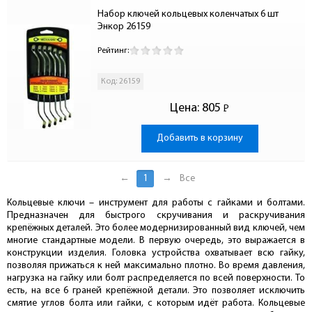
Набор ключей кольцевых коленчатых 6 шт 
Энкор 26159
Рейтинг:
Код: 26159
Цена:
805
Р
-
Добавить в корзину
←
1
→
Все
Кольцевые ключи – инструмент для работы с гайками и болтами.
Предназначен для быстрого скручивания и раскручивания
крепёжных деталей. Это более модернизированный вид ключей, чем
многие стандартные модели. В первую очередь, это выражается в
конструкции изделия. Головка устройства охватывает всю гайку,
позволяя прижаться к ней максимально плотно. Во время давления,
нагрузка на гайку или болт распределяется по всей поверхности. То
есть, на все 6 граней крепёжной детали. Это позволяет исключить
смятие углов болта или гайки, с которым идёт работа. Кольцевые