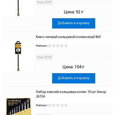
Код: 26101
Цена:
92
Р
-
Добавить в корзину
Ключ гаечный кольцевой коленчатый 8х9
Рейтинг:
Код: 26103
Цена:
104
Р
-
Добавить в корзину
Набор ключей кольцевых колен 10 шт Энкор 
26156
Рейтинг: