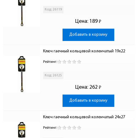
Код: 26119
Цена:
189
Р
-
Добавить в корзину
Ключ гаечный кольцевой коленчатый 19х22
Рейтинг:
Код: 26125
Цена:
262
Р
-
Добавить в корзину
Ключ гаечный кольцевой коленчатый 24х27
Рейтинг: