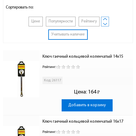
Сортировать по:
Цене
Популярности
Рейтингу
Учитывать наличие
Ключ гаечный кольцевой коленчатый 14х15
Рейтинг:
Код: 26117
Цена:
164
Р
-
Добавить в корзину
Ключ гаечный кольцевой коленчатый 16х17
Рейтинг: