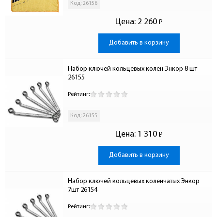
Код: 26156
Цена:
2 260
Р
-
Добавить в корзину
Набор ключей кольцевых колен Энкор 8 шт 
26155
Рейтинг:
Код: 26155
Цена:
1 310
Р
-
Добавить в корзину
Набор ключей кольцевых коленчатых Энкор 
7шт 26154
Рейтинг: