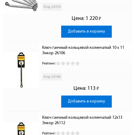
Код: 26154
Цена:
1 220
Р
-
Добавить в корзину
Ключ гаечный кольцевой коленчатый 10 x 11 
Энкор 26106
Рейтинг:
Код: 26106
Цена:
113
Р
-
Добавить в корзину
Ключ гаечный кольцевой коленчатый 12x13 
Энкор 26112
Рейтинг: