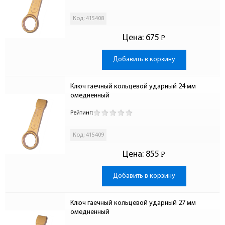
Код: 415408
Цена:
675
Р
-
Добавить в корзину
Ключ гаечный кольцевой ударный 24 мм 
омедненный
Рейтинг:
Код: 415409
Цена:
855
Р
-
Добавить в корзину
Ключ гаечный кольцевой ударный 27 мм 
омедненный