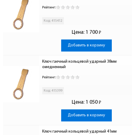
Рейтинг:
Код: 415412
Цена:
1 700
Р
-
Добавить в корзину
Ключ гаечный кольцевой ударный 38мм 
омедненный
Рейтинг:
Код: 415399
Цена:
1 050
Р
-
Добавить в корзину
Ключ гаечный кольцевой ударный 41мм 