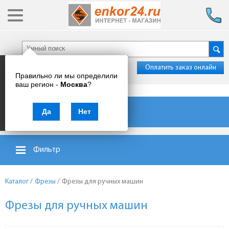
Оплатить заказ онлайн
Правильно ли мы определили
ваш регион -
Москва
?
Каталог товаров
Да
Нет
Фильтр
Каталог
/
Фрезы
/
Фрезы для ручных машин
Фрезы для ручных машин