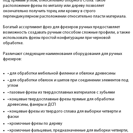
под прямым углом, относительно опорного стола. Такое
расположение фрезы по металлу или дереву позволяет
окончательно получить торец или кромку в строго
перпендикулярном расположении относительно пласти материала.
Богатый ассортимент фрез для фрезеров ручных предоставляет
возможность создавать ручным способом сложные профили, а также
использовать фрезы простой конфигурации при черновой
обработке.
Различают следующие наименования оборудования для ручных
фрезеров:
• для обработки мебельной филенки и обвязки древесины
• для обработки обвязок и шипов при соединении элементов под
углом
• пазовые фрезы из твердосплавных материалов с зубьями
• концевые твердосплавные фрезы прямые для обработки
древесины, фанеры и ДСП
• концевые фрезы из твердого сплава для выборки четверти и
фаски
• кромочные фрезы по дереву
• кромочные фальцевые, предназначенные для выборки четверти,