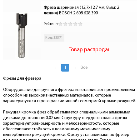
Фреза шарнирная (12,7х12,7 мм; 8 мм; 2 
лезвия) BOSCH 2.608.628.399
Рейтинг:
Код: 33571
Товар распродан
←
1
→
Все
Фрезы для фрезера
Оборудование для ручного фрезера изготавливают промышленным
способом из высококачественных материалов, которые
характеризуются строго рассчитанной геометрией кромки режущей.
Режущая кромка фрез обрабатывается специальными алмазными
дисками до точности 0,02 мм. Структуру твердого сплава фрезы
характеризует равномерность и мелкозернистость, которые
обеспечивают стойкость к возможному механическому
выщерблению режущей кромки. Фрезу устанавливают во фрезер