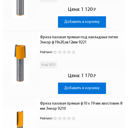
Цена:
1 120
Р
-
Добавить в корзину
Фреза пазовая прямая под накладные петли 
Энкор ф19х20,хв12мм 9221
Рейтинг:
Код: 9221
Цена:
1 170
Р
-
Добавить в корзину
Фреза пазовая прямая ф10 x 19 мм хвостовик 8 
мм Энкор 9210
Рейтинг: