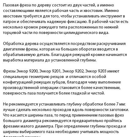
Пазовая фреза по дереву состоит из двух частей, а именно
составляющими является рабочая часть и хвостовик. Именно
хвостовик требуется для того, чтобы устанавливать инструмент в
патрон и обеспечивать надежную фиксацию. В рабочей части есть
несколько кромок режущего типа расположенных по нижней
торцевой части по поверхности цилиндрического вида.
Обработка дерева осуществляется посредством раскручивания
двигателем фрезы, которая на больших оборотах вводится в
обрабатываемую деталь. Благодаря режущей кромке начинается
выработка материала до установленной глубины.
Фрезы Энкор 9200, Энкор 9201, Энкор 9202, Энкор 9203 имеют
специальную геометрию резцов и отличаются особой
конфигурацией режущих зубцов, благодаря чему выполнение
производственной операции становится более качественным,
поверхность паза получается более гладкой и чистой.
Не рекомендуется устанавливать глубину обработки более 7 мм:
лучше сделать несколько проходов вдоль поверхности заготовки.
Что касается ширины паза, то перед применением пазовых фрез
большого диаметра рекомендуется предварительно пройтись
фрезами малого диаметра. При определении глубины прохода и
ширины выбираемого паза необходимо учитывать мощность