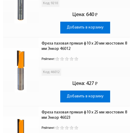
Код: 9210
Цена:
640
Р
-
Добавить в корзину
Фреза пазовая прямая ф10 x 20 мм хвостовик 8 
мм Энкор 46012
Рейтинг:
Код: 46012
Цена:
427
Р
-
Добавить в корзину
Фреза пазовая прямая ф10 x 25 мм хвостовик 8 
мм Энкор 46023
Рейтинг: