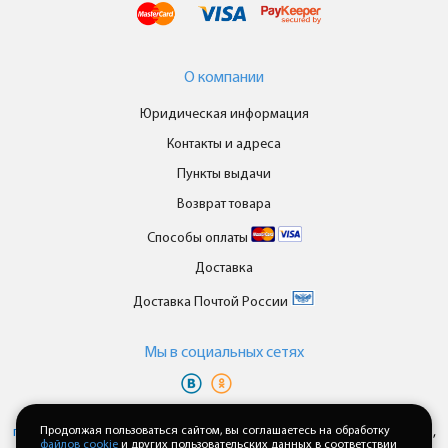
О компании
Юридическая информация
Контакты и адреса
Пункты выдачи
Возврат товара
Способы оплаты
Доставка
Доставка Почтой России
Мы в cоциальных сетях
Вы принимаете условия
политики в отношении обработки
персональных данных
Продолжая пользоваться сайтом, вы соглашаетесь на обработку
и
пользовательского соглашения
каждый раз,
файлов cookie
и других пользовательских данных в соответствии