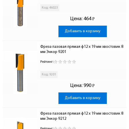
Код: 46023
Цена:
464
Р
-
Добавить в корзину
Фреза пазовая прямая ф12 x 19 мм хвостовик 8 
мм Энкор 9201
Рейтинг:
Код: 9201
Цена:
990
Р
-
Добавить в корзину
Фреза пазовая прямая ф12 x 19 мм хвостовик 8 
мм Энкор 9212
Рейтинг: