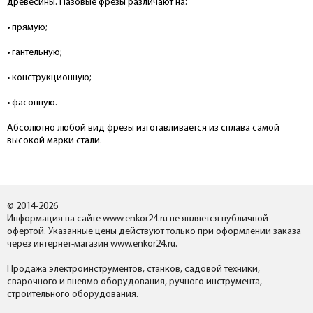
древесины. Пазовые фрезы различают на:
• прямую;
• гантельную;
• конструкционную;
• фасонную.
Абсолютно любой вид фрезы изготавливается из сплава самой
высокой марки стали.
© 2014-2026
Информация на сайте www.enkor24.ru не является публичной
офертой. Указанные цены действуют только при оформлении заказа
через интернет-магазин www.enkor24.ru.
Продажа электроинструментов, станков, садовой техники,
сварочного и пневмо оборудования, ручного инструмента,
строительного оборудования.