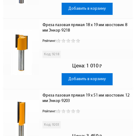
Добавить в корзину
Фреза пазовая прямая 18 x 19 мм хвостовик 8 
мм Энкор 9218
Рейтинг:
Код: 9218
Цена:
1 010
Р
-
Добавить в корзину
Фреза пазовая прямая 19 x 51 мм хвостовик 12 
мм Энкор 9203
Рейтинг:
Код: 9203