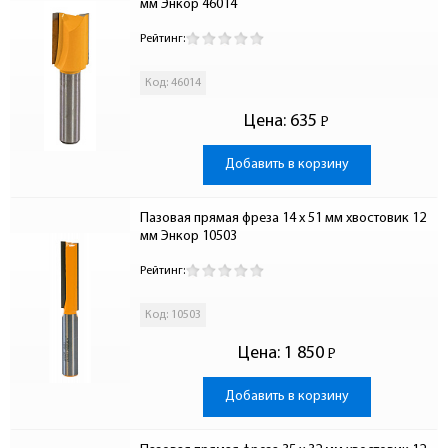
мм Энкор 46014
Рейтинг:
Код: 46014
Цена:
635
Р
-
Добавить в корзину
Пазовая прямая фреза 14 x 51 мм хвостовик 12 
мм Энкор 10503
Рейтинг:
Код: 10503
Цена:
1 850
Р
-
Добавить в корзину