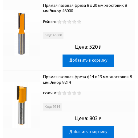
Прямая пазовая фреза 8 x 20 мм хвостовик 8 
мм Энкор 46000
Рейтинг:
Код: 46000
Цена:
520
Р
-
Добавить в корзину
Прямая пазовая фреза ф14 x 19 мм хвостовик 8 
мм Энкор 9214
Рейтинг:
Код: 9214
Цена:
803
Р
-
Добавить в корзину