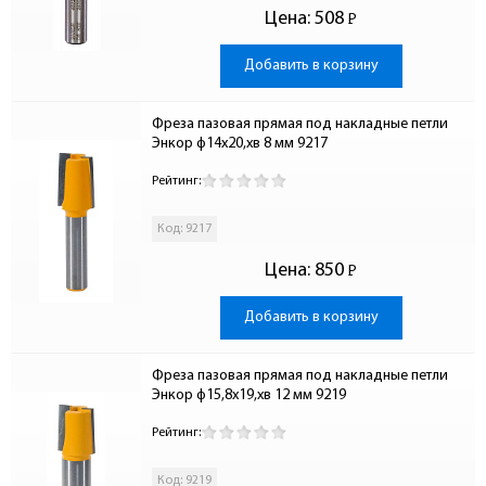
Цена:
508
Р
-
Добавить в корзину
Фреза пазовая прямая под накладные петли 
Энкор ф14х20,хв 8 мм 9217
Рейтинг:
Код: 9217
Цена:
850
Р
-
Добавить в корзину
Фреза пазовая прямая под накладные петли 
Энкор ф15,8х19,хв 12 мм 9219
Рейтинг:
Код: 9219