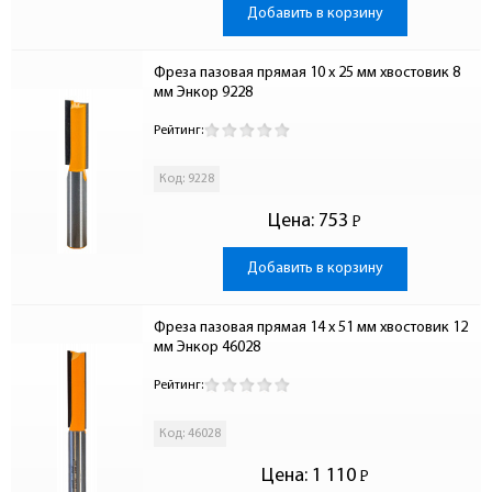
Добавить в корзину
Фреза пазовая прямая 10 x 25 мм хвостовик 8 
мм Энкор 9228
Рейтинг:
Код: 9228
Цена:
753
Р
-
Добавить в корзину
Фреза пазовая прямая 14 x 51 мм хвостовик 12 
мм Энкор 46028
Рейтинг:
Код: 46028
Цена:
1 110
Р
-