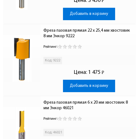
Цена:
3 450
Р
-
Добавить в корзину
Фреза пазовая прямая 22 x 25,4 мм хвостовик 
8 мм Энкор 9222
Рейтинг:
Код: 9222
Цена:
1 475
Р
-
Добавить в корзину
Фреза пазовая прямая 6 x 20 мм хвостовик 8 
мм Энкор 46021
Рейтинг:
Код: 46021