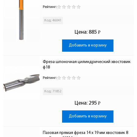
Рейтинг:
Код: 46041
Цена:
885
Р
-
Добавить в корзину
Фреза шпоночная цилиндрический хвостовик 
ф18
Рейтинг:
Код: 71852
Цена:
295
Р
-
Добавить в корзину
Пазовая прямая фреза 14 x 19 мм хвостовик 8 