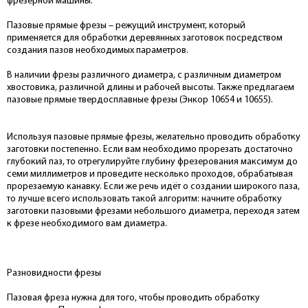
фрезерной машины.
Пазовые прямые фрезы – режущий инструмент, который
применяется для обработки деревянных заготовок посредством
создания пазов необходимых параметров.
В наличии фрезы различного диаметра, с различным диаметром
хвостовика, различной длины и рабочей высоты. Также предлагаем
пазовые прямые твердосплавные фрезы (Энкор 10654 и 10655).
Используя пазовые прямые фрезы, желательно проводить обработку
заготовки постепенно. Если вам необходимо прорезать достаточно
глубокий паз, то отрегулируйте глубину фрезерования максимум до
семи миллиметров и проведите несколько проходов, обрабатывая
прорезаемую канавку. Если же речь идёт о создании широкого паза,
то лучше всего использовать такой алгоритм: начните обработку
заготовки пазовыми фрезами небольшого диаметра, переходя затем
к фрезе необходимого вам диаметра.
Разновидности фрезы
Пазовая фреза нужна для того, чтобы проводить обработку