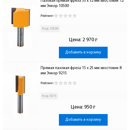
Пазовая прямая фреза 35 x 32 мм хвостовик 12 
мм Энкор 10500
Рейтинг:
Код: 10500
Цена:
2 970
Р
-
Добавить в корзину
Прямая пазовая фреза 15 x 25 мм хвостовик 8 
мм Энкор 9215
Рейтинг:
Код: 9215
Цена:
950
Р
-
Добавить в корзину