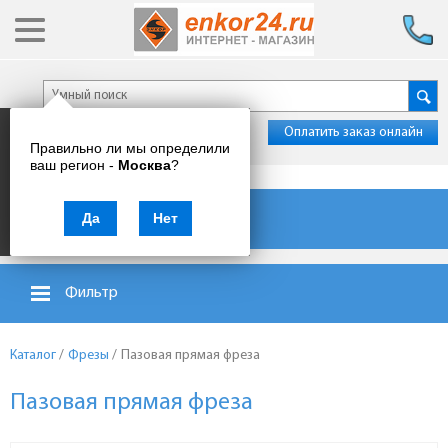
Оплатить заказ онлайн
Правильно ли мы определили
ваш регион -
Москва
?
Каталог товаров
Да
Нет
Фильтр
Каталог
/
Фрезы
/
Пазовая прямая фреза
Пазовая прямая фреза