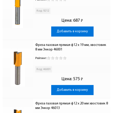
Код: 9212
Цена:
687
Р
-
Добавить в корзину
Фреза пазовая прямая ф12 x 19 мм, хвостовик 
8 мм Энкор 46001
Рейтинг:
Код: 46001
Цена:
575
Р
-
Добавить в корзину
Фреза пазовая прямая ф12 x 20 мм хвостовик 8 
мм Энкор 46013