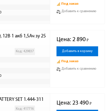
Под заказ
Добавить к сравнению
0
12В 1 акб 1,5Ач зу 25
Цена:
2 890
Р
-
Добавить в корзину
Код: 429837
Под заказ
Добавить к сравнению
0
ATTERY SET 1.444-311
Цена:
23 490
Р
-
Код: 417716