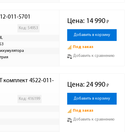
12-011-5701
Цена:
14 990
Р
-
Код: 54953
Добавить в корзину
HL
53
Под заказ
аккумулятора
Добавить к сравнению
трия
T комплект 4522-011-
Цена:
24 990
Р
-
Добавить в корзину
Код: 416199
Под заказ
Добавить к сравнению