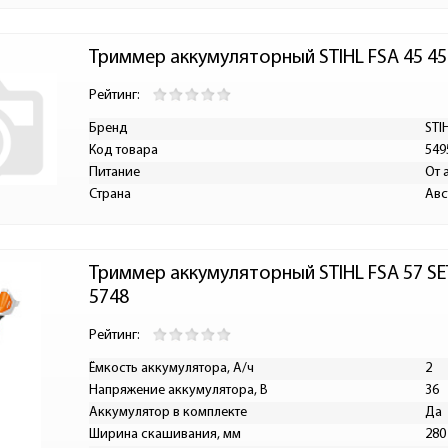
Триммер аккумуляторный STIHL FSA 45 45
Рейтинг:
Бренд
STI
Код товара
549
Питание
От 
Страна
Авс
Триммер аккумуляторный STIHL FSA 57 SE
5748
Рейтинг:
Ёмкость аккумулятора, А/ч
2
Напряжение аккумулятора, В
36
Аккумулятор в комплекте
Да
Ширина скашивания, мм
280