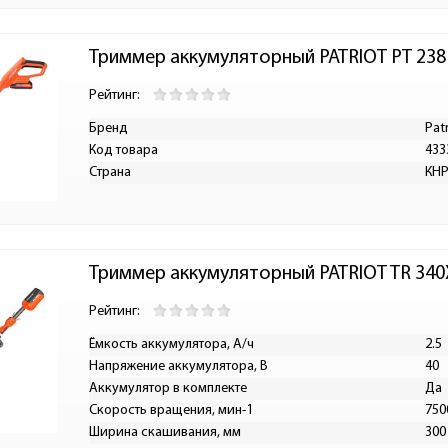
Триммер аккумуляторный PATRIOT PT 238
Рейтинг:
Бренд
Patr
Код товара
433
Страна
КН
Триммер аккумуляторный PATRIOT TR 340
Рейтинг:
Ёмкость аккумулятора, А/ч
2.5
Напряжение аккумулятора, В
40
Аккумулятор в комплекте
Да
Скорость вращения, мин-1
750
Ширина скашивания, мм
300