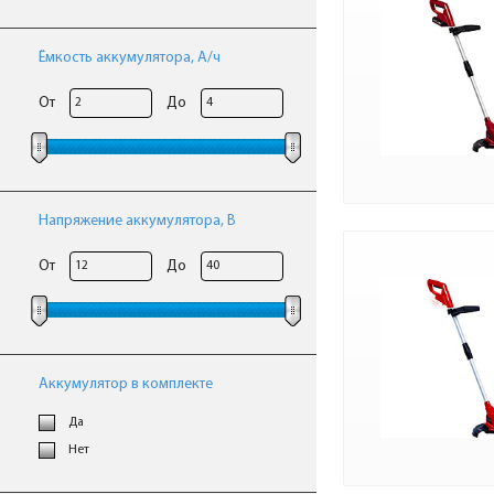
Ёмкость аккумулятора, А/ч
От
До
Напряжение аккумулятора, В
От
До
Аккумулятор в комплекте
Да
Нет