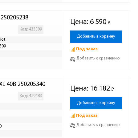
 250205238
Цена:
6 590
Р
-
Код: 433309
Добавить в корзину
iot
309
Под заказ
Р
Добавить к сравнению
XL 40В 250205340
Цена:
16 182
Р
-
Код: 429483
Добавить в корзину
Под заказ
Добавить к сравнению
0