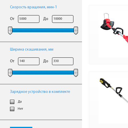
Скорость вращения, мин-1
От
До
Ширина скашивания, мм
От
До
Зарядное устройство в комплекте
Да
Нет