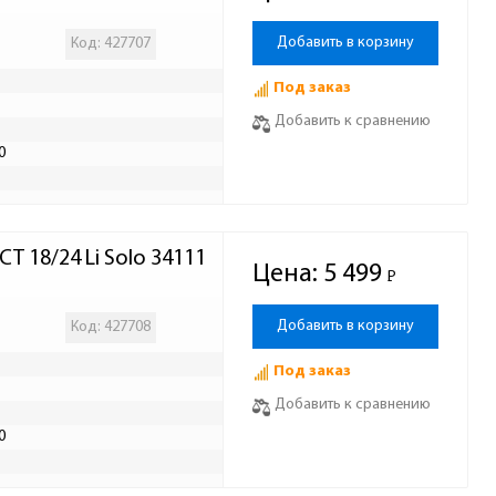
Добавить в корзину
Код: 427707
Под заказ
Добавить к сравнению
0
T 18/24 Li Solo 34111
Цена:
5 499
Р
-
Добавить в корзину
Код: 427708
Под заказ
Добавить к сравнению
0