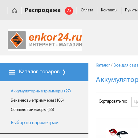
Распродажа
23
Оплата
Контакты
Пункты
Каталог
/
Всё для сад
Каталог товаров
Аккумулято
Аккумуляторные триммеры (27)
Бензиновые триммеры (106)
Сортировать по:
Ц
Сетевые триммеры (55)
Выбор по параметрам: