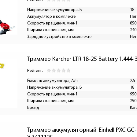
Напряжение аккумулятора, В
18
Аккумулятор в комплекте
Нет
Скорость вращения, мин-1
850
Ширина скашивания, мм
240
Зарядное устройство в комплекте
Нет
Триммер Karcher LTR 18-25 Battery 1.444-
Рейтинг:
Ёмкость аккумулятора, А/ч
2.5
Напряжение аккумулятора, В
18
Скорость вращения, мин-1
950
Ширина скашивания, мм
250
Бренд
Kar
Триммер аккумуляторный  Einhell PXC GC-