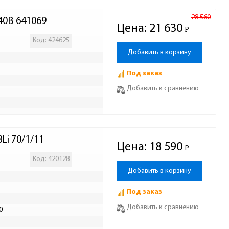
28 560
40В 641069
Цена:
21 630
Р
-
Код: 424625
Добавить в корзину
Под заказ
Добавить к сравнению
Li 70/1/11
Цена:
18 590
Р
-
Код: 420128
Добавить в корзину
Под заказ
Добавить к сравнению
0