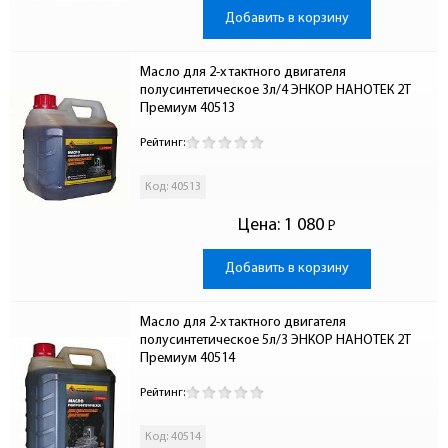
Добавить в корзину
Масло для 2-х тактного двигателя 
полусинтетическое 3л/4 ЭНКОР НАНОТЕК 2Т 
Премиум 40513
Рейтинг:
Код: 40513
Цена:
1 080
Р
-
Добавить в корзину
Масло для 2-х тактного двигателя 
полусинтетическое 5л/3 ЭНКОР НАНОТЕК 2Т 
Премиум 40514
Рейтинг:
Код: 40514