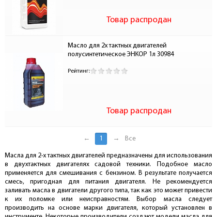
Товар распродан
Масло для 2х тактных двигателей 
полусинтетическое ЭНКОР 1л 30984
Рейтинг:
Товар распродан
←
1
→
Все
Масла для 2-х тактных двигателей предназначены для использования
в двухтактных двигателях садовой техники. Подобное масло
применяется для смешивания с бензином. В результате получается
смесь, пригодная для питания двигателя. Не рекомендуется
заливать масла в двигатели другого типа, так как это может привести
к их поломке или неисправностям. Выбор масла следует
производить на основе марки двигателя, который установлен в
инструменте. Некоторые производители создают модели масла для