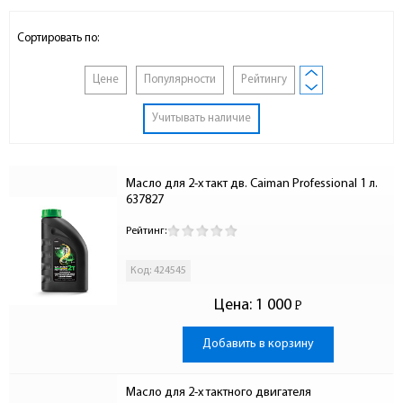
Сортировать по:
Цене
Популярности
Рейтингу
Учитывать наличие
Масло для 2-х такт дв. Caiman Professional 1 л. 
637827
Рейтинг:
Код: 424545
Цена:
1 000
Р
-
Добавить в корзину
Масло для 2-х тактного двигателя 