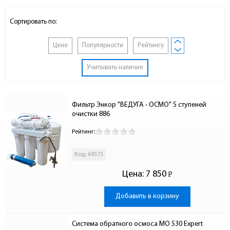
Сортировать по:
Цене
Популярности
Рейтингу
Учитывать наличие
Фильтр Энкор "ВЕДУГА - ОСМО" 5 ступеней 
очистки 886
Рейтинг:
Код: 69373
Цена:
7 850
Р
-
Добавить в корзину
Система обратного осмоса MO 530 Expert 