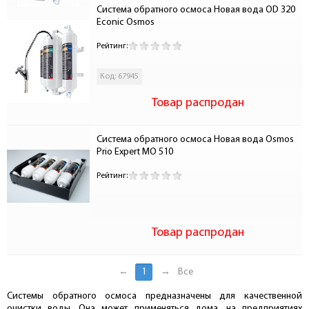
Система обратного осмоса Новая вода OD 320 
Econic Osmos
Рейтинг:
Код: 67945
Товар распродан
Система обратного осмоса Новая вода Osmos 
Prio Expert МО 510
Рейтинг:
Товар распродан
←
1
→
Все
Системы обратного осмоса предназначены для качественной
очистки воды. Она может применяться дома, на предприятиях