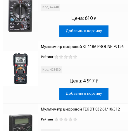
Код: 62448
Цена:
610
Р
-
Добавить в корзину
Мультиметр цифровой KT 118A PROLINE 79126
Рейтинг:
Код: 423430
Цена:
4 917
Р
-
Добавить в корзину
Мультиметр цифровой TEK DT 832 61/10/512
Рейтинг: