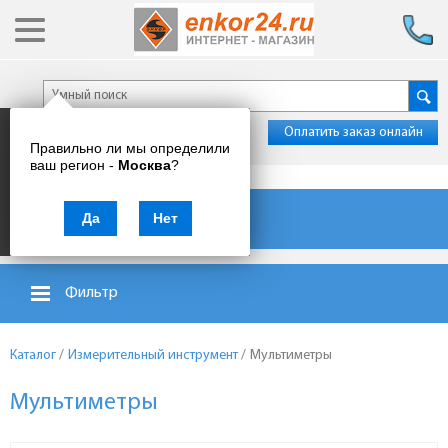
Оплатить заказ онлайн
Правильно ли мы определили
ваш регион -
Москва
?
Каталог товаров
Да
Нет
Фильтр
Каталог
/
Измерительный инструмент
/
Мультиметры
Мультиметры