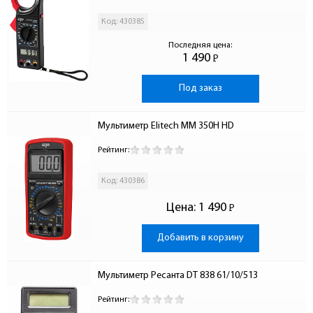
Код: 430385
Последняя цена:
1 490
Р
-
Под заказ
Мультиметр Elitech ММ 350Н HD
Рейтинг:
Код: 430386
Цена:
1 490
Р
-
Добавить в корзину
Мультиметр Ресанта DT 838 61/10/513
Рейтинг: