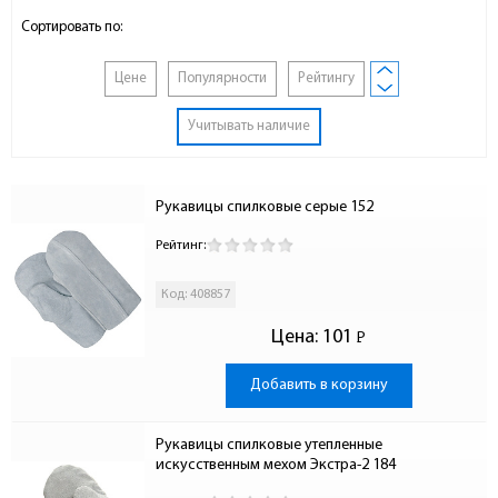
Сортировать по:
Цене
Популярности
Рейтингу
Учитывать наличие
Рукавицы спилковые серые 152
Рейтинг:
Код: 408857
Цена:
101
Р
-
Добавить в корзину
Рукавицы спилковые утепленные 
искусственным мехом Экстра-2 184