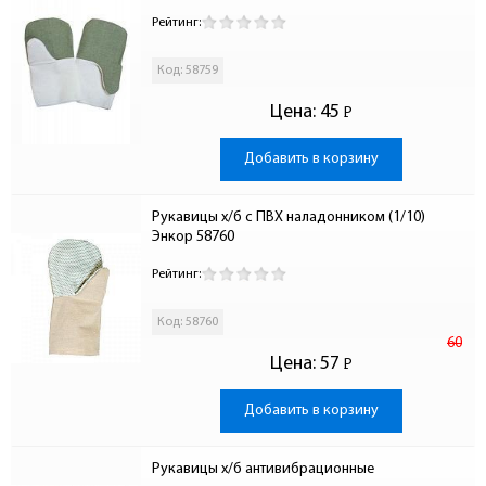
Рейтинг:
Код: 58759
Цена:
45
Р
-
Добавить в корзину
Рукавицы х/б с ПВХ наладонником (1/10) 
Энкор 58760
Рейтинг:
Код: 58760
60
Цена:
57
Р
-
Добавить в корзину
Рукавицы х/б антивибрационные