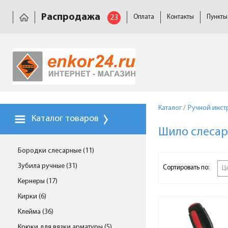
Распродажа
23
Оплата
Контакты
Пункты
Каталог
/
Ручной инст
Каталог товаров
Шило слеса
Бородки слесарные (11)
Зубила ручные (31)
Сортировать по:
Ц
Кернеры (17)
Кирки (6)
Клейма (36)
Крюки для вязки арматуры (5)