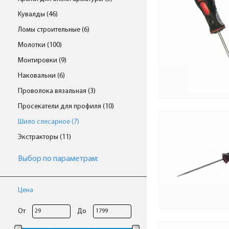
Кувалды (46)
Ломы строительные (6)
Молотки (100)
Монтировки (9)
Наковальни (6)
Проволока вязальная (3)
Просекатели для профиля (10)
Шило слесарное (7)
Экстракторы (11)
Выбор по параметрам:
Цена
От
До