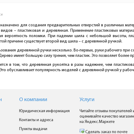
се
назначено для создания предварительных отверстий в различных мате
 видов – пластиковая и деревянная. Применение пластиковых матери
ая вероятность поломки. При падении шила с небольшой высоты, пл
этой причине существует второй вид шила – с деревянной ручкой.
ования деревянной ручки несколько. Во-первых, руки рабочего при соп
Дерево имеет большую силу трения, чем пластик. Это позволяет более п
ется в том, что деревянная рукоятка в разы надежнее, чем пластиков
Это обуславливает популярность моделей с деревянной ручкой у рабоч
н
О компании
Услуги
Юридическая информация
Читайте отзывы покупателей 
оценивайте качество магазин
Контакты и адреса
на Яндекс.Маркете
Пункты выдачи
Сделать заказ по почте