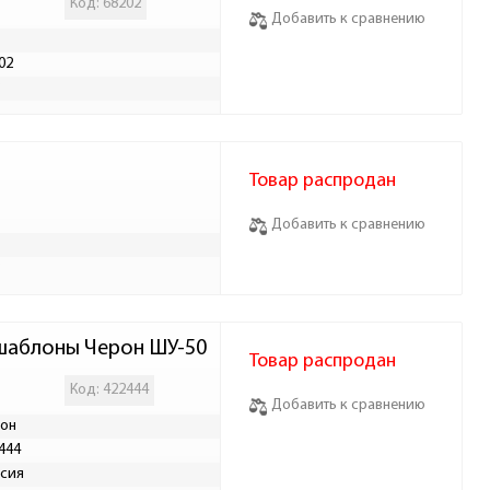
Код: 68202
Добавить к сравнению
02
Р
Товар распродан
Добавить к сравнению
Р
 шаблоны Черон ШУ-50
Товар распродан
Код: 422444
Добавить к сравнению
он
444
сия