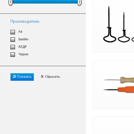
Производитель
Fit
БелИн
КЕДР
Черон
Показать
Сбросить