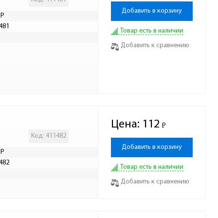
Добавить в корзину
ДР
481
Товар есть в наличии
Р
Добавить к сравнению
Цена:
112
Р
-
Код: 411482
Добавить в корзину
ДР
482
Товар есть в наличии
Р
Добавить к сравнению