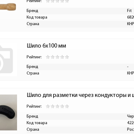
Рейтинг:
Бренд
Fit
Код товара
682
Страна
КН
Шило 6х100 мм
Рейтинг:
Бренд
-
Страна
КН
Шило для разметки через кондукторы и
Рейтинг:
Бренд
Чер
Код товара
422
Страна
Рос