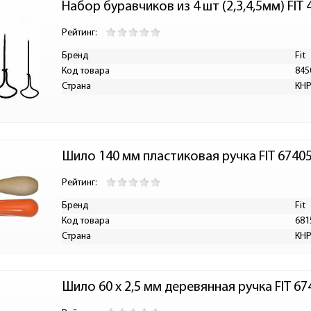
Набор буравчиков из 4 шт (2,3,4,5мм) FIT 
Рейтинг:
Бренд
Fit
Код товара
845
Страна
КН
Шило 140 мм пластиковая ручка FIT 6740
Рейтинг:
Бренд
Fit
Код товара
681
Страна
КН
Шило 60 x 2,5 мм деревянная ручка FIT 67