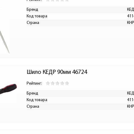
Бренд
КЕ
Код товара
411
Страна
КН
Шило КЕДР 90мм 46724
Рейтинг:
Бренд
КЕ
Код товара
411
Страна
КН