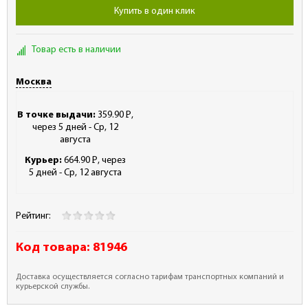
Купить в один клик
Товар есть в наличии
Москва
В точке выдачи:
359.90
Р
,
-
через 5 дней - Ср, 12
августа
Курьер:
664.90
Р
, через
-
5 дней - Ср, 12 августа
Рейтинг:
Код товара:
81946
Доставка осуществляется согласно тарифам транспортных компаний и
курьерской службы.