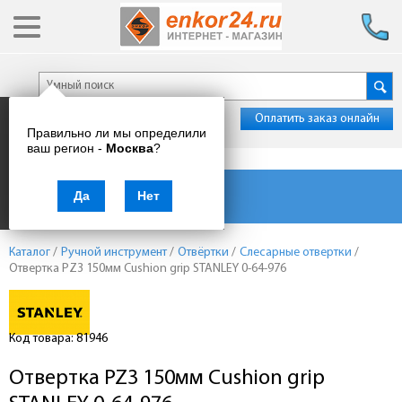
Оплатить заказ онлайн
Правильно ли мы определили
ваш регион -
Москва
?
Каталог товаров
Да
Нет
Каталог
/
Ручной инструмент
/
Отвёртки
/
Слесарные отвертки
/
Отвертка PZ3 150мм Cushion grip STANLEY 0-64-976
Код товара: 81946
Отвертка PZ3 150мм Cushion grip