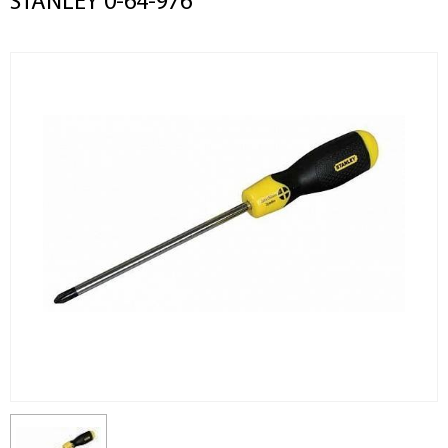
STANLEY 0-64-976