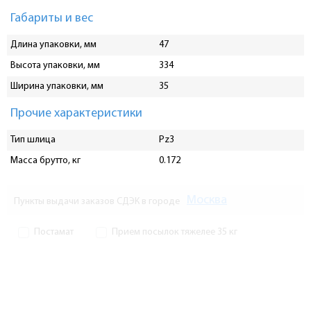
Габариты и вес
Длина упаковки, мм
47
Высота упаковки, мм
334
Ширина упаковки, мм
35
Прочие характеристики
Тип шлица
Pz3
Масса брутто, кг
0.172
Москва
Пункты выдачи заказов СДЭК в городе
Постамат
Прием посылок тяжелее 35 кг