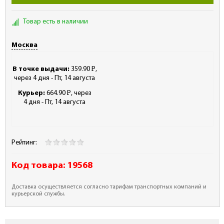
Товар есть в наличии
Москва
В точке выдачи:
359.90
Р
,
-
через 4 дня - Пт, 14 августа
Курьер:
664.90
Р
, через
-
4 дня - Пт, 14 августа
Рейтинг:
Код товара:
19568
Доставка осуществляется согласно тарифам транспортных компаний и
курьерской службы.