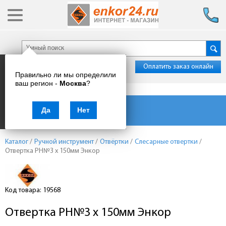
Оплатить заказ онлайн
Правильно ли мы определили
ваш регион -
Москва
?
Каталог товаров
Да
Нет
Каталог
/
Ручной инструмент
/
Отвёртки
/
Слесарные отвертки
/
Отвертка PH№3 х 150мм Энкор
Код товара: 19568
Отвертка PH№3 х 150мм Энкор