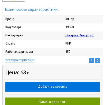
Технические характеристики:
Бренд
Энкор
Код товара
19568
Инструкции
Отвертка Энкор.pdf
Страна
КНР
Рабочая длина. мм
150
Все характеристики
Цена:
68
Р
-
Добавить в корзину
Купить в один клик