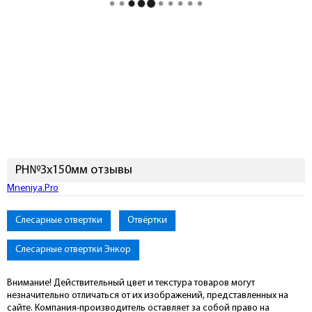
PH№3х150мм отзывы
Подключиться к Mneniya.Pro
Слесарные отвертки
Отвёртки
Слесарные отвертки Энкор
Внимание! Действительный цвет и текстура товаров могут
незначительно отличаться от их изображений, представленных на
сайте. Компания-производитель оставляет за собой право на