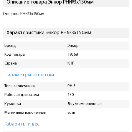
Описание товара Энкор PH№3х150мм
Отвертка PH№3х150мм
Характеристики Энкор PH№3х150мм
Бренд
Энкор
Код товара
19568
Страна
КНР
Параметры отвертки
Тип наконечника
PH 3
Рабочая длина. мм
150
Рукоятка
Двухкомпонентная
Магнитный наконечник
есть
Габариты и вес