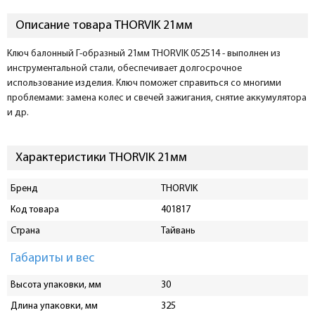
Описание товара THORVIK 21мм
Ключ балонный Г-образный 21мм THORVIK 052514 - выполнен из
инструментальной стали, обеспечивает долгосрочное
использование изделия. Ключ поможет справиться со многими
проблемами: замена колес и свечей зажигания, снятие аккумулятора
и др.
Характеристики THORVIK 21мм
Бренд
THORVIK
Код товара
401817
Страна
Тайвань
Габариты и вес
Высота упаковки, мм
30
Длина упаковки, мм
325