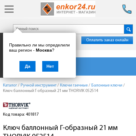
Оплатить заказ онлайн
Правильно ли мы определили
ваш регион -
Москва
?
Каталог товаров
Да
Нет
Каталог
/
Ручной инструмент
/
Ключи гаечные
/
Балонные ключи
/
Ключ баллонный Г-образный 21 мм THORVIK 052514
Код товара: 401817
Ключ баллонный Г-образный 21 мм