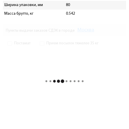
Ширина упаковки, мм
80
Масса брутто, кг
0.542
Москва
Пункты выдачи заказов СДЭК в городе
Постамат
Прием посылок тяжелее 35 кг