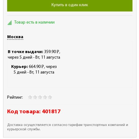
Купить в один клик
Товар есть в наличии
Москва
В точке выдачи:
359.90
Р
,
-
через 5 дней - Вт, 11 августа
Курьер:
664.90
Р
, через
-
5 дней - Вт, 11 августа
Рейтинг:
Код товара:
401817
Доставка осуществляется согласно тарифам транспортных компаний и
курьерской службы.