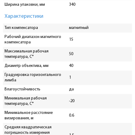
Ширина упаковки, мм
340
Характеристики
Тип компенсатора
магнитный
Рабочий диапазон магнитного
15
компенсатора
Максимальная рабочая
50
температура, С°
Диаметр объектива, мм
40
Градуировка горизонтального
1
лимба
Влагоустойчивость
да
Минимальная рабочая
-20
температура, C°
Минимальное расстояние
0.6
визирования, м
Средняя квадратическая
погрешность измерения