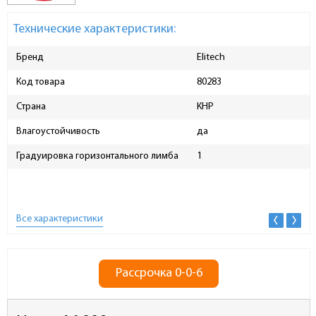
Технические характеристики:
Бренд
Elitech
Код товара
80283
Страна
КНР
Влагоустойчивость
да
Градуировка горизонтального лимба
1
Все характеристики
Рассрочка 0-0-6