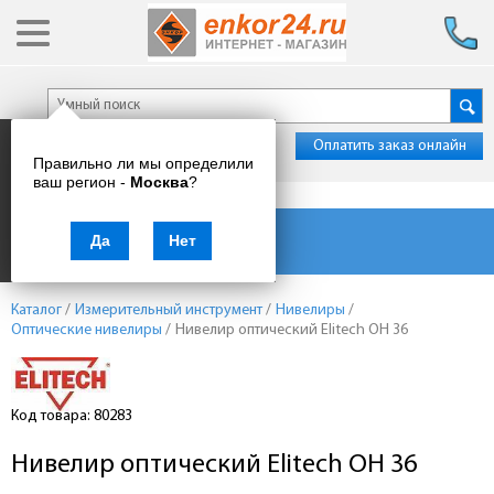
Оплатить заказ онлайн
Правильно ли мы определили
ваш регион -
Москва
?
Каталог товаров
Да
Нет
Каталог
/
Измерительный инструмент
/
Нивелиры
/
Оптические нивелиры
/
Нивелир оптический Elitech ОН 36
Код товара: 80283
Нивелир оптический Elitech ОН 36