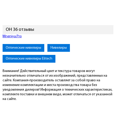
ОН 36 отзывы
Подключиться к Mneniya.Pro
Оптические нивелиры
Нивелиры
Оптические нивелиры Elitech
Внимание! Действительный цвет и текстура товаров могут
незначительно отличаться от их изображений, представленных на
сайте. Компания-производитель оставляет за собой право на
изменение комплектации и места производства товара без
уведомления дилеров! Информация о технических характеристиках,
комплекте поставки и внешнем виде, может отличаться от указанной
на сайте.