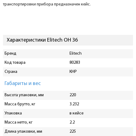
транспортировки прибора предназначен кейс.
Характеристики Elitech ОН 36
Бренд
Elitech
Код товара
80283
Страна
КНР
Габариты и вес
Высота упаковки, мм
220
Масса брутто, кг
3.232
Упаковка
в кейсе
Масса нетто, кг
2.2
Длина упаковки, мм
225