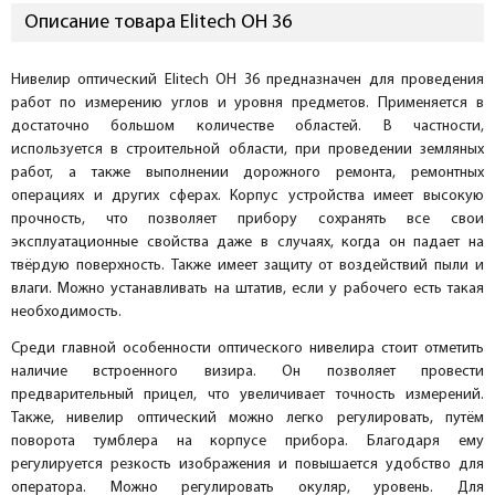
Описание товара Elitech ОН 36
Нивелир оптический Elitech ОН 36 предназначен для проведения
работ по измерению углов и уровня предметов. Применяется в
достаточно большом количестве областей. В частности,
используется в строительной области, при проведении земляных
работ, а также выполнении дорожного ремонта, ремонтных
операциях и других сферах. Корпус устройства имеет высокую
прочность, что позволяет прибору сохранять все свои
эксплуатационные свойства даже в случаях, когда он падает на
твёрдую поверхность. Также имеет защиту от воздействий пыли и
влаги. Можно устанавливать на штатив, если у рабочего есть такая
необходимость.
Среди главной особенности оптического нивелира стоит отметить
наличие встроенного визира. Он позволяет провести
предварительный прицел, что увеличивает точность измерений.
Также, нивелир оптический можно легко регулировать, путём
поворота тумблера на корпусе прибора. Благодаря ему
регулируется резкость изображения и повышается удобство для
оператора. Можно регулировать окуляр, уровень. Для