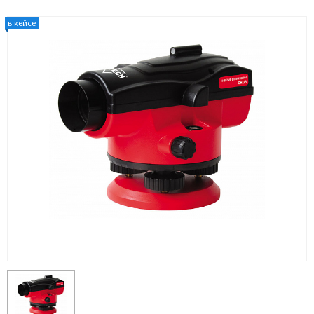
в кейсе