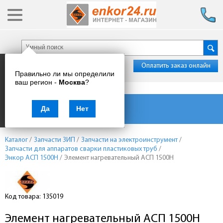
Оплатить заказ онлайн
Правильно ли мы определили
ваш регион -
Москва
?
Каталог товаров
Да
Нет
Каталог
/
Запчасти ЗИП
/
Запчасти на электроинструмент
/
Запчасти для аппаратов сварки пластиковых труб
/
Энкор АСП 1500Н
/
Элемент нагревательный АСП 1500Н
Код товара: 135019
Элемент нагревательный АСП 1500Н