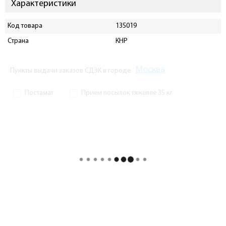
Характеристики
Код товара
135019
Страна
КНР
Москва
Пункты выдачи заказов СДЭК в городе
Постамат
Прием посылок тяжелее 35 кг