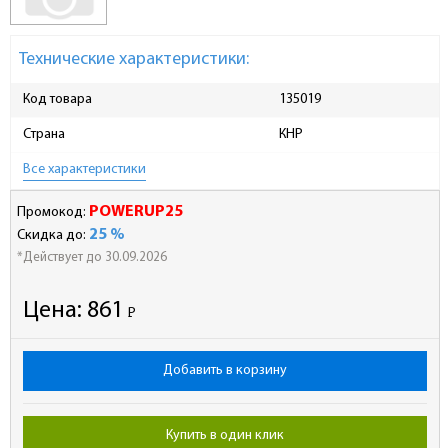
Технические характеристики:
Код товара
135019
Страна
КНР
Все характеристики
POWERUP25
Промокод:
25 %
Скидка до:
*Действует до 30.09.2026
Цена:
861
Р
-
Добавить в корзину
Купить в один клик