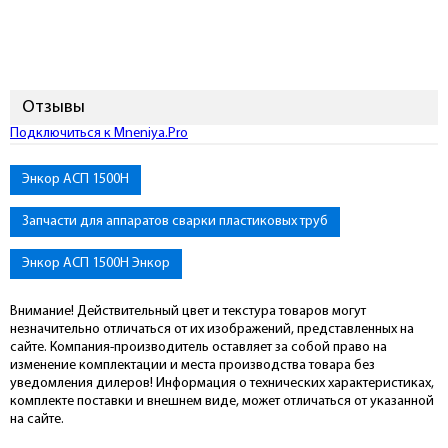
Отзывы
Подключиться к Mneniya.Pro
Энкор АСП 1500Н
Запчасти для аппаратов сварки пластиковых труб
Энкор АСП 1500Н Энкор
Внимание! Действительный цвет и текстура товаров могут
незначительно отличаться от их изображений, представленных на
сайте. Компания-производитель оставляет за собой право на
изменение комплектации и места производства товара без
уведомления дилеров! Информация о технических характеристиках,
комплекте поставки и внешнем виде, может отличаться от указанной
на сайте.