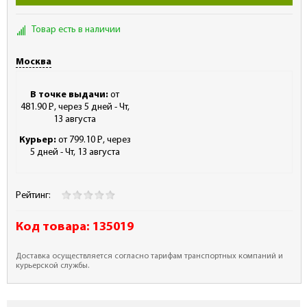
Товар есть в наличии
Москва
В точке выдачи:
от
481.90
Р
, через 5 дней - Чт,
-
13 августа
Курьер:
от 799.10
Р
, через
-
5 дней - Чт, 13 августа
Рейтинг:
Код товара:
135019
Доставка осуществляется согласно тарифам транспортных компаний и
курьерской службы.