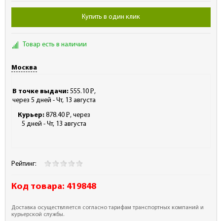
Купить в один клик
Товар есть в наличии
Москва
В точке выдачи:
555.10
Р
,
-
через 5 дней - Чт, 13 августа
Курьер:
878.40
Р
, через
-
5 дней - Чт, 13 августа
Рейтинг:
Код товара:
419848
Доставка осуществляется согласно тарифам транспортных компаний и
курьерской службы.