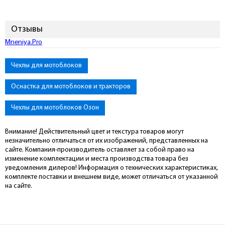
Отзывы
Подключиться к Mneniya.Pro
Чехлы для мотоблоков
Оснастка для мотоблоков и тракторов
Чехлы для мотоблоков Озон
Внимание! Действительный цвет и текстура товаров могут
незначительно отличаться от их изображений, представленных на
сайте. Компания-производитель оставляет за собой право на
изменение комплектации и места производства товара без
уведомления дилеров! Информация о технических характеристиках,
комплекте поставки и внешнем виде, может отличаться от указанной
на сайте.