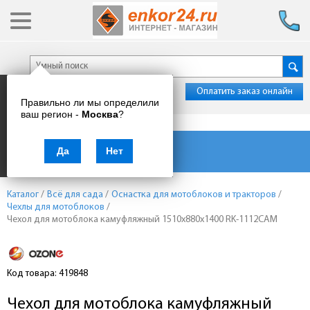
Оплатить заказ онлайн
Правильно ли мы определили
ваш регион -
Москва
?
Каталог товаров
Да
Нет
Каталог
/
Всё для сада
/
Оснастка для мотоблоков и тракторов
/
Чехлы для мотоблоков
/
Чехол для мотоблока камуфляжный 1510х880х1400 RK-1112CAM
Код товара: 419848
Чехол для мотоблока камуфляжный