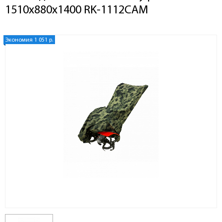
1510х880х1400 RK-1112CAM
Экономия 1 051 р.