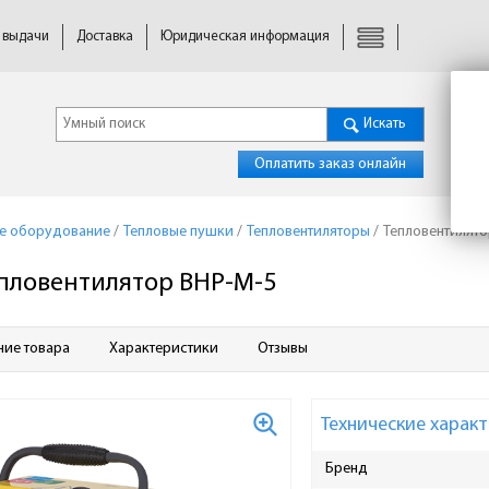
 выдачи
Доставка
Юридическая информация
Искать
Оплатить заказ онлайн
ое оборудование
/
Тепловые пушки
/
Тепловентиляторы
/
Тепловентилято
пловентилятор BHP-M-5
ние товара
Характеристики
Отзывы
Технические характ
Бренд