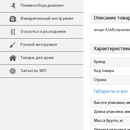
Пневмооборудование
Описание товар
Измерительный инструмент
мощн.4,5кВт,произво
Оснастка и расходники
Ручной инструмент
Характеристики
Товары для дома
Бренд
Запчасти ЗИП
Код товара
Страна
Габариты и вес
Высота упаковки, м
Длина упаковки, мм
Масса брутто, кг
Ширина упаковки, 