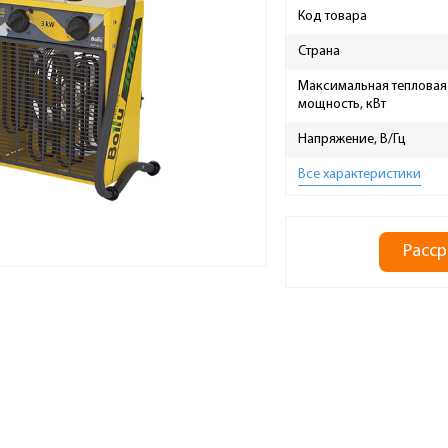
Код товара
Страна
Максимальная тепловая
мощность, кВт
Напряжение, В/Гц
Все характеристики
Расср