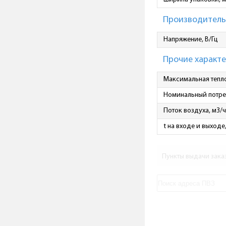
Производитель
Напряжение, В/Гц
Прочие характ
Максимальная тепло
Номинальный потре
Поток воздуха, м3/
t на входе и выходе,
Пункты выдачи зака