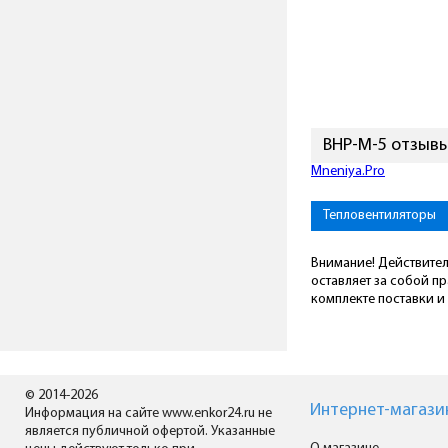
BHP-M-5 отзыв
Mneniya.Pro
Тепловентиляторы
Внимание! Действител
оставляет за собой п
комплекте поставки и 
© 2014-2026
Интернет-магази
Информация на сайте www.enkor24.ru не
является публичной офертой. Указанные