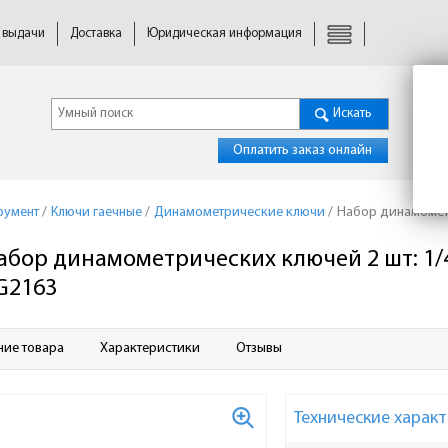
 выдачи
Доставка
Юридическая информация
Искать
Оплатить заказ онлайн
румент
/
Ключи гаечные
/
Динамометрические ключи
/
Набор динамометр
абор динамометрических ключей 2 шт: 1/4 
G2163
ние товара
Характеристики
Отзывы
Технические характ