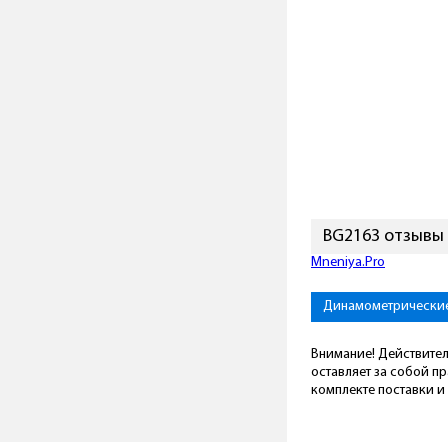
BG2163 отзывы
Mneniya.Pro
Динамометрически
Внимание! Действител
оставляет за собой п
комплекте поставки и 