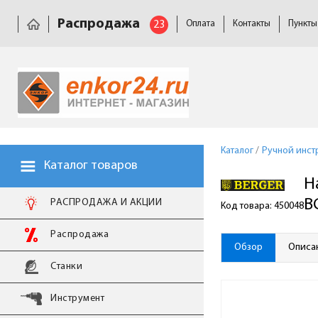
Распродажа
23
Оплата
Контакты
Пункты
Каталог
/
Ручной инст
Каталог товаров
Н
B
РАСПРОДАЖА И АКЦИИ
Код товара: 450048
Распродажа
Обзор
Описа
Станки
Инструмент