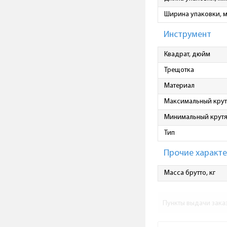
Ширина упаковки, 
Инструмент
Квадрат, дюйм
Трещотка
Материал
Максимальный крут
Минимальный крутя
Тип
Прочие характ
Масса брутто, кг
Пункты выдачи зака