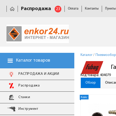
Распродажа
23
Оплата
Контакты
Пункты
Каталог
/
Пневмообор
Каталог товаров
Г
РАСПРОДАЖА И АКЦИИ
Код товара: 404079
Обзор
Описа
Распродажа
Станки
Кейс
Инструмент