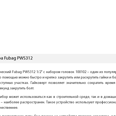
ра Fubag PWS312
ческий Fubag PWS312 1/2" с набором головок 100102 – один из попул
о помощью можно быстро и крепко закрутить или раскрутить гайки и бол
ступных участках. Гайковерт позволяет значительно сократить время
екунд закрутить болт.
ибор может использоваться как в строительной среде, так и в домаш
– наиболее распространен. Такое устройство используют профессиона
чественнее.