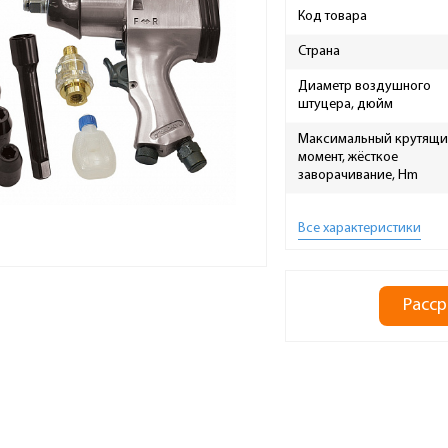
Код товара
Страна
Диаметр воздушного
штуцера, дюйм
Максимальный крутящ
момент, жёсткое
заворачивание, Hm
Все характеристики
Расср