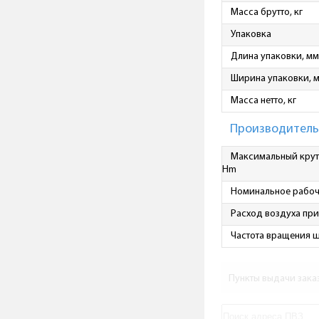
Масса брутто, кг
Упаковка
Длина упаковки, мм
Ширина упаковки, 
Масса нетто, кг
Производитель
Максимальный крут
Hm
Номинальное рабоч
Расход воздуха при
Частота вращения 
Пункты выдачи зака