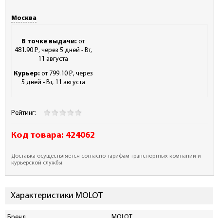
Москва
В точке выдачи:
от
481.90
Р
, через 5 дней - Вт,
-
11 августа
Курьер:
от 799.10
Р
, через
-
5 дней - Вт, 11 августа
Рейтинг:
Код товара:
424062
Доставка осуществляется согласно тарифам транспортных компаний и
курьерской службы.
Характеристики MOLOT
Бренд
MOLOT