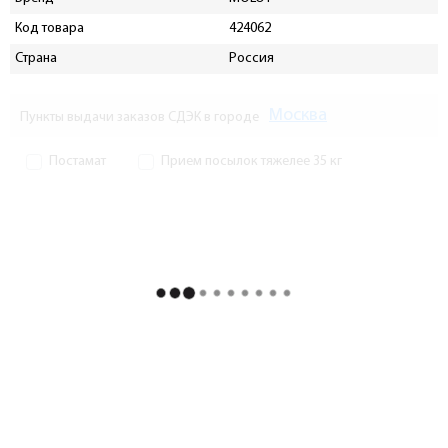
Код товара
424062
Страна
Россия
Москва
Пункты выдачи заказов СДЭК в городе
Постамат
Прием посылок тяжелее 35 кг