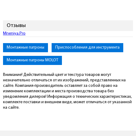
Отзывы
Mneniya.Pro
Монтажные патроны
Приспособления для инструмента
Монтажные патроны MOLOT
Внимание! Действительный цвет и текстура товаров могут
незначительно отличаться от их изображений, представленных на
сайте. Компания-производитель оставляет за собой право на
изменение комплектации и места производства товара без
уведомления дилеров! Информация о технических характеристиках,
комплекте поставки и внешнем виде, может отличаться от указанной
на сайте.