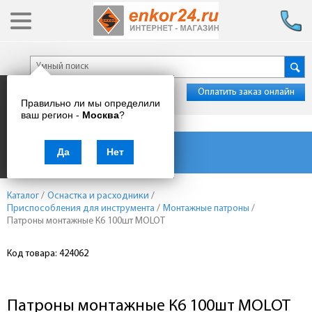
Оплатить заказ онлайн
Правильно ли мы определили
ваш регион -
Москва
?
Каталог товаров
Да
Нет
Каталог
/
Оснастка и расходники
/
Приспособления для инструмента
/
Монтажные патроны
/
Патроны монтажные К6 100шт MOLOT
Код товара: 424062
Патроны монтажные К6 100шт MOLOT