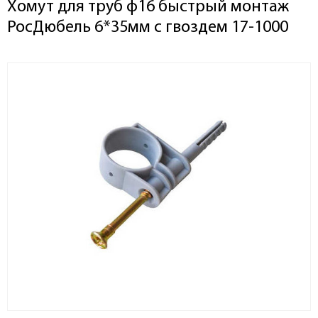
Хомут для труб ф16 быстрый монтаж
РосДюбель 6*35мм с гвоздем 17-1000