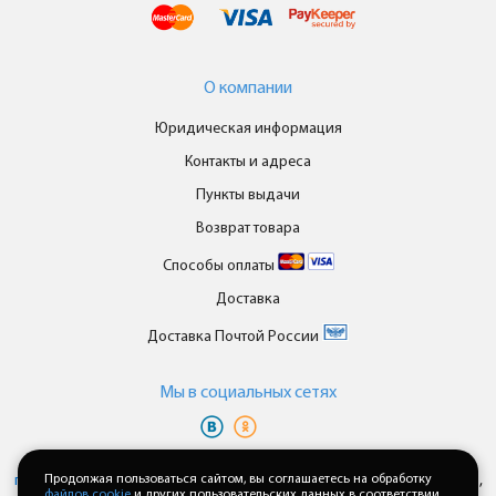
О компании
Юридическая информация
Контакты и адреса
Пункты выдачи
Возврат товара
Способы оплаты
Доставка
Доставка Почтой России
Мы в cоциальных сетях
Вы принимаете условия
политики в отношении обработки
персональных данных
Продолжая пользоваться сайтом, вы соглашаетесь на обработку
и
пользовательского соглашения
каждый раз,
файлов cookie
и других пользовательских данных в соответствии