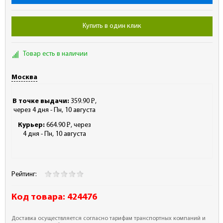
Купить в один клик
Товар есть в наличии
Москва
В точке выдачи:
359.90
Р
,
-
через 4 дня - Пн, 10 августа
Курьер:
664.90
Р
, через
-
4 дня - Пн, 10 августа
Рейтинг:
Код товара:
424476
Доставка осуществляется согласно тарифам транспортных компаний и