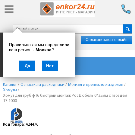
Оплатить заказ онлайн
Правильно ли мы определили
ваш регион -
Москва
?
Каталог товаров
Да
Нет
Каталог
/
Оснастка и расходники
/
Метизы и крепежные изделия
/
Хомуты
/
Хомут для труб ф16 быстрый монтаж РосДюбель 6*35мм с гвоздем
17-1000
Код товара: 424476