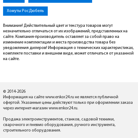
Хомуты РосДюбель
Внимание! Действительный цвет и текстура товаров могут
незначительно отличаться от их изображений, представленных на
сайте. Компания-производитель оставляет за собой право на
изменение комплектации и места производства товара без
уведомления дилеров! Информация о технических характеристиках,
комплекте поставки и внешнем виде, может отличаться от указанной
на сайте.
© 2014-2026
Информация на сайте www.enkor24.ru не является публичной
офертой. Указанные цены действуют только при оформлении заказа
через интернет-магазин www.enkor24.ru.
Продажа электроинструментов, станков, садовой техники,
сварочного и пневмо оборудования, ручного инструмента,
строительного оборудования.