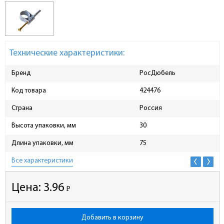
Технические характеристики:
Бренд
РосДюбель
Код товара
424476
Страна
Россия
Высота упаковки, мм
30
Длина упаковки, мм
75
Все характеристики
Цена:
3.96
Р
-
Добавить в корзину