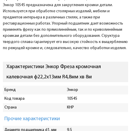
Энкор 10545 предназначена для закругления кромки детали.
Используется при обработке столярных изделий, мебели и
предметов интерьера в различных стилях, а также при
реставрационных работах. Упорный подшипник дает возможность
применять фрезу как по прямолинейным, так и по криволинейным
кромкам детали без дополнительного оборудования. Структура
твердого сплава гарантирует его высокую стойкость к выщерблению
по режущей кромке и, следовательно, качество обработки изделия.
Характеристики Энкор Фреза кромочная
калевочная ф22,2х13мм R4,8мм хв 8м
Бренд
Энкор
Код товара
10545
Страна
КНР
Прочие характеристики
Диаметр подшипника d1, мм
9.5