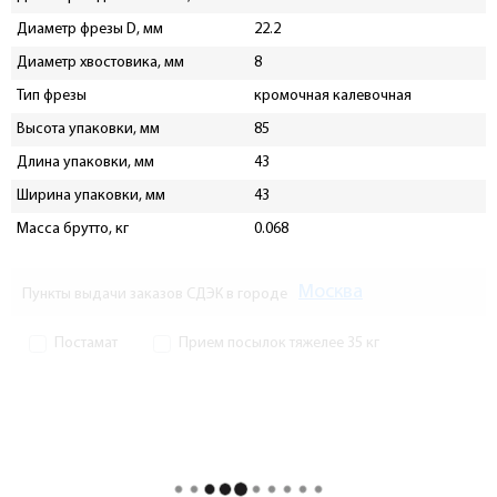
Диаметр фрезы D, мм
22.2
Диаметр хвостовика, мм
8
Тип фрезы
кромочная калевочная
Высота упаковки, мм
85
Длина упаковки, мм
43
Ширина упаковки, мм
43
Масса брутто, кг
0.068
Москва
Пункты выдачи заказов СДЭК в городе
Постамат
Прием посылок тяжелее 35 кг