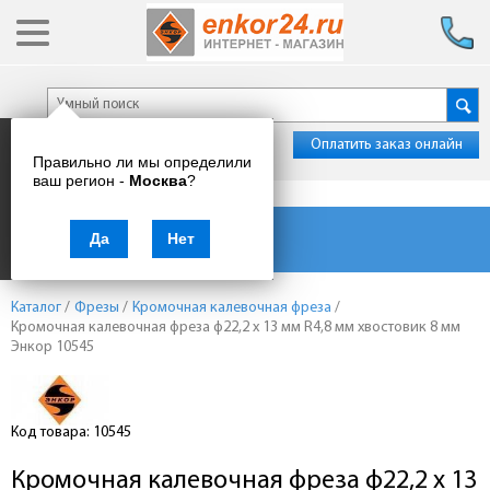
Оплатить заказ онлайн
Правильно ли мы определили
ваш регион -
Москва
?
Каталог товаров
Да
Нет
Каталог
/
Фрезы
/
Кромочная калевочная фреза
/
Кромочная калевочная фреза ф22,2 x 13 мм R4,8 мм хвостовик 8 мм
Энкор 10545
Код товара: 10545
Кромочная калевочная фреза ф22,2 x 13